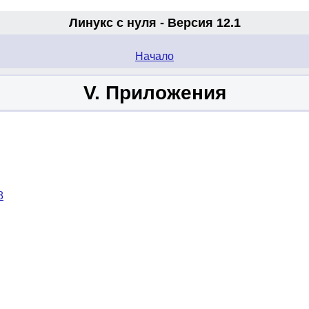
Линукс с нуля - Версия 12.1
.
Начало
V. Приложения
8