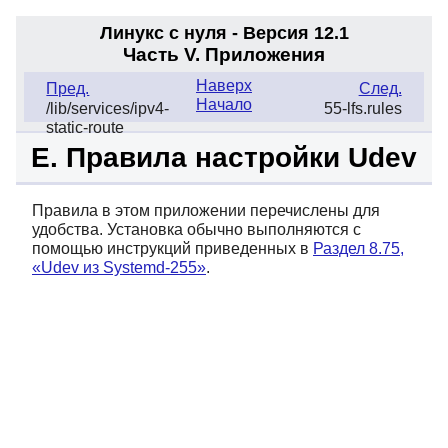
Линукс с нуля - Версия 12.1
Часть V. Приложения
Наверх
Пред.
След.
Начало
/lib/services/ipv4-
55-lfs.rules
static-route
E. Правила настройки Udev
Правила в этом приложении перечислены для
удобства. Установка обычно выполняются с
помощью инструкций приведенных в
Раздел 8.75,
«Udev из Systemd-255»
.