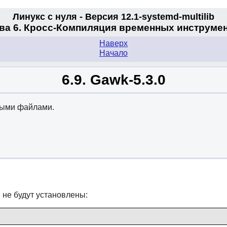
Линукс с нуля - Версия 12.1-systemd
-multilib
ва 6. Кросс-Компиляция временных инструме
Наверх
Начало
6.9. Gawk-5.3.0
выми файлами.
 не будут установлены: