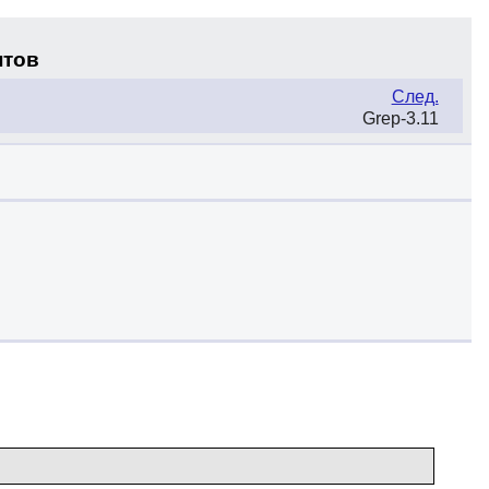
нтов
След.
Grep-3.11