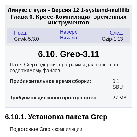
Линукс с нуля - Версия 12.1-systemd
-multilib
Глава 6. Кросс-Компиляция временных
инструментов
Наверх
Пред.
След.
Начало
Gawk-5.3.0
Gzip-1.13
6.10. Grep-3.11
Пакет Grep содержит программы для поиска по
содержимому файлов.
Приблизительное время сборки:
0.1
SBU
Требуемое дисковое пространство:
27 MB
6.10.1. Установка пакета Grep
Подготовьте Grep к компиляции: