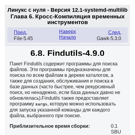
Линукс с нуля - Версия 12.1-systemd
-multilib
Глава 6. Кросс-Компиляция временных
инструментов
Наверх
Пред.
След.
Начало
File-5.45
Gawk-5.3.0
6.8. Findutils-4.9.0
Пакет Findutils содержит программы для поиска
файлов. Эти программы предназначены для
поиска по всем файлам в дереве каталогов, а
также для создания, обслуживания и поиска в
базе данных (часто быстрее, чем рекурсивный
поиск, но ненадежно, если база данных давно не
обновлялась).Findutils также предоставляет
программу
, которую можно использовать
xargs
для запуска указанной команды для каждого
файла, выбранного при поиске.
Приблизительное время сборки:
0.1
SBU