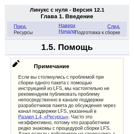
Линукс с нуля - Версия 12.1
Глава 1. Введение
Наверх
Пред.
След.
Начало
Ресурсы
Подготовка к сборке
1.5. Помощь
Примечание
Если вы столкнулись с проблемой при
сборки одного пакета с помощью
инструкцией из LFS, мы настоятельно не
рекомендуем публиковать проблему
непосредственно в канале поддержки
разработчиков пакета до обсуждения через
канал поддержки LFS, указанный в
Раздел 1.4, «Ресурсы»
. Часто это
неэффективно, потому что разработчики
редко знакомы с процедурой сборки LFS.
Даже если вы действительно столкнулись с