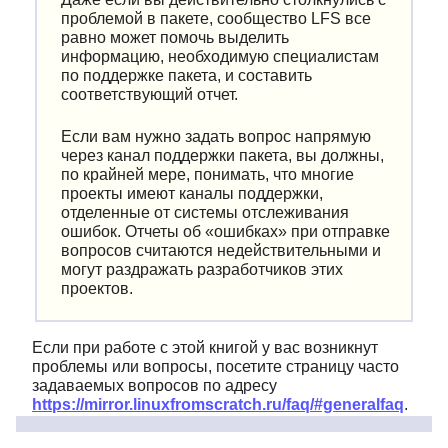
проблемой в пакете, сообщество LFS все
равно может помочь выделить
информацию, необходимую специалистам
по поддержке пакета, и составить
соответствующий отчет.
Если вам нужно задать вопрос напрямую
через канал поддержки пакета, вы должны,
по крайней мере, понимать, что многие
проекты имеют каналы поддержки,
отделенные от системы отслеживания
ошибок. Отчеты об
«
ошибках
»
при отправке
вопросов считаются недействительными и
могут раздражать разработчиков этих
проектов.
Если при работе с этой книгой у вас возникнут
проблемы или вопросы, посетите страницу часто
задаваемых вопросов по адресу
https://mirror.linuxfromscratch.ru/faq/#generalfaq
.
Часто там уже есть ответы на большинство
вопросов. Если на этой странице нет ответа на