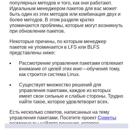
популярных методов и того, как они работают.
Идеальным менеджером пакетов для вас может
быть один из этих методов или комбинация двух и
более методов. В этом разделе кратко
упоминаются проблемы, которые могут возникнуть
при обновлении пакетов.
Некоторые причины, по которым менеджер
пакетов не упоминается в LFS или BLFS
представлены ниже:
Рассмотрение управления пакетами отвлекает
внимание от целей этих книг—обучения тому,
как строится система Linux.
Существует множество решений для
управления пакетами, каждое из которых
имеет свои сильные и слабые стороны. Трудно
найти такое, которое удовлетворит всех.
Есть несколько советов, написанных на тему
управления пакетами. Посетите проект
Советы
возможно вы найдете решение, которое
соответствует вашим потребностям.