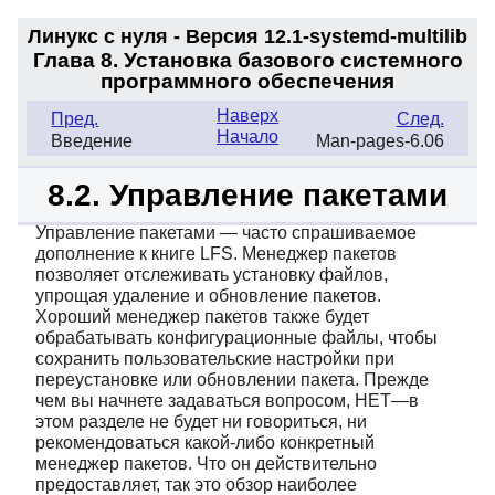
Линукс с нуля - Версия 12.1-systemd
-multilib
Глава 8. Установка базового системного
программного обеспечения
Наверх
Пред.
След.
Начало
Введение
Man-pages-6.06
8.2. Управление пакетами
Управление пакетами — часто cпрашиваемое
дополнение к книге LFS. Менеджер пакетов
позволяет отслеживать установку файлов,
упрощая удаление и обновление пакетов.
Хороший менеджер пакетов также будет
обрабатывать конфигурационные файлы, чтобы
сохранить пользовательские настройки при
переустановке или обновлении пакета. Прежде
чем вы начнете задаваться вопросом, НЕТ—в
этом разделе не будет ни говориться, ни
рекомендоваться какой-либо конкретный
менеджер пакетов. Что он действительно
предоставляет, так это обзор наиболее