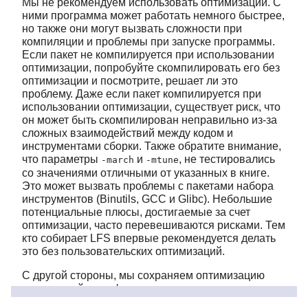
Мы не рекомендуем использовать оптимизации. С
ними программа может работать немного быстрее,
но также они могут вызвать сложности при
компиляции и проблемы при запуске программы.
Если пакет не компилируется при использовании
оптимизации, попробуйте скомпилировать его без
оптимизации и посмотрите, решает ли это
проблему. Даже если пакет компилируется при
использовании оптимизации, существует риск, что
он может быть скомпилирован неправильно из-за
сложных взаимодействий между кодом и
инструментами сборки. Также обратите внимание,
что параметры
и
, не тестировались
-march
-mtune
со значениями отличными от указанных в книге.
Это может вызвать проблемы с пакетами набора
инструментов (Binutils, GCC и Glibc). Небольшие
потенциальные плюсы, достигаемые за счет
оптимизации, часто перевешиваются рисками. Тем
кто собирает LFS впервые рекомендуется делать
это без пользовательских оптимизаций.
С другой стороны, мы сохраняем оптимизацию
включенной в конфигурации пакетов по
умолчанию. Кроме того, иногда мы явно включаем