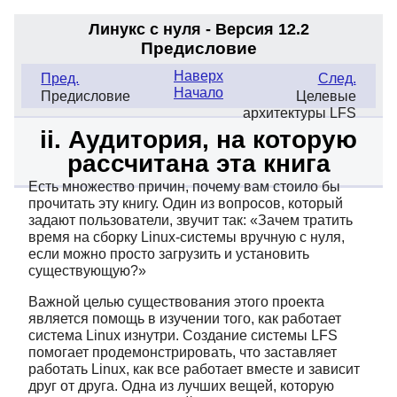
Линукс с нуля - Версия 12.2
Предисловие
Наверх
Пред.
След.
Начало
Предисловие
Целевые
архитектуры LFS
ii. Аудитория, на которую
рассчитана эта книга
Есть множество причин, почему вам стоило бы
прочитать эту книгу. Один из вопросов, который
задают пользователи, звучит так:
«
Зачем тратить
время на сборку Linux-системы вручную с нуля,
если можно просто загрузить и установить
существующую?
»
Важной целью существования этого проекта
является помощь в изучении того, как работает
система Linux изнутри. Создание системы LFS
помогает продемонстрировать, что заставляет
работать Linux, как все работает вместе и зависит
друг от друга. Одна из лучших вещей, которую