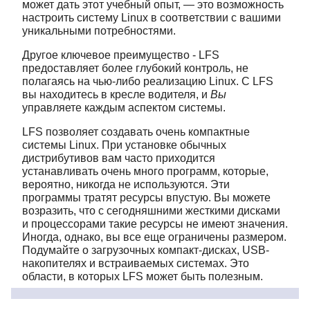
может дать этот учебный опыт, — это возможность
настроить систему Linux в соответствии с вашими
уникальными потребностями.
Другое ключевое преимущество - LFS
предоставляет более глубокий контроль, не
полагаясь на чью-либо реализацию Linux. С LFS
вы находитесь в кресле водителя, и
Вы
управляете каждым аспектом системы.
LFS позволяет создавать очень компактные
системы Linux. При установке обычных
дистрибутивов вам часто приходится
устанавливать очень много программ, которые,
вероятно, никогда не используются. Эти
программы тратят ресурсы впустую. Вы можете
возразить, что с сегодняшними жесткими дисками
и процессорами такие ресурсы не имеют значения.
Иногда, однако, вы все еще ограничены размером.
Подумайте о загрузочных компакт-дисках, USB-
накопителях и встраиваемых системах. Это
области, в которых LFS может быть полезным.
Ещё одним преимуществом собственной сборки