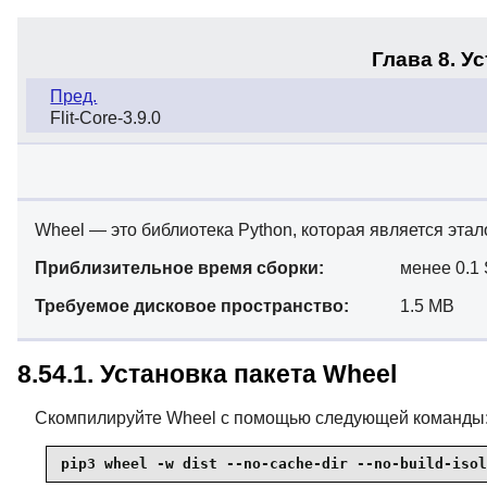
Глава 8. У
Пред.
Flit-Core-3.9.0
Wheel — это библиотека Python, которая является эта
Приблизительное время сборки:
менее 0.1
Требуемое дисковое пространство:
1.5 MB
8.54.1. Установка пакета Wheel
Скомпилируйте Wheel с помощью следующей команды
pip3 wheel -w dist --no-cache-dir --no-build-isol