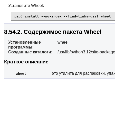
Установите Wheel:
pip3 install --no-index --find-links=dist wheel
8.54.2. Содержимое пакета Wheel
Установленные
wheel
программы:
Созданные каталоги:
/usr/lib/python3.12/site-packag
Краткое описание
это утилита для распаковки, уп
wheel