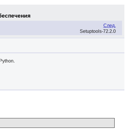
обеспечения
След.
Setuptools-72.2.0
Python.