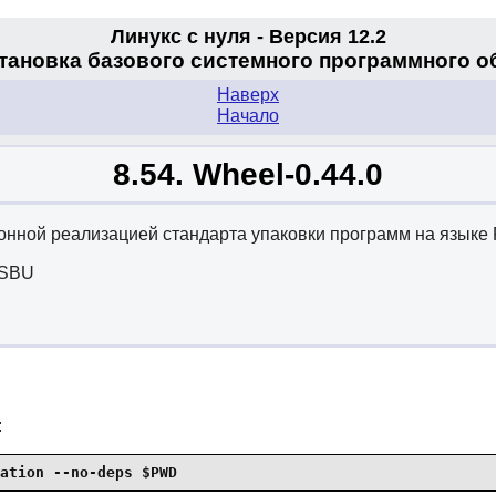
Линукс с нуля - Версия 12.2
становка базового системного программного 
Наверх
Начало
8.54. Wheel-0.44.0
лонной реализацией стандарта упаковки программ на языке 
 SBU
:
ation --no-deps $PWD