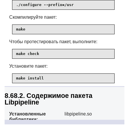
./configure --prefix=/usr
Скомпилируйте пакет:
make
Чтобы протестировать пакет, выполните:
make check
Установите пакет:
make install
8.68.2. Содержимое пакета
Libpipeline
Установленные
libpipeline.so
библиотеки:
Краткое описание