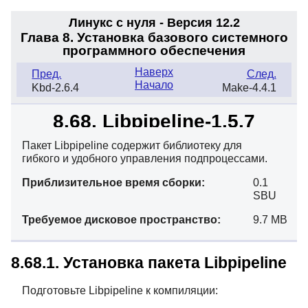
Линукс с нуля - Версия 12.2
Глава 8. Установка базового системного
программного обеспечения
Наверх
Пред.
След.
Начало
Kbd-2.6.4
Make-4.4.1
8.68. Libpipeline-1.5.7
Пакет Libpipeline содержит библиотеку для
гибкого и удобного управления подпроцессами.
Приблизительное время сборки:
0.1
SBU
Требуемое дисковое пространство:
9.7 MB
8.68.1. Установка пакета Libpipeline
Подготовьте Libpipeline к компиляции: