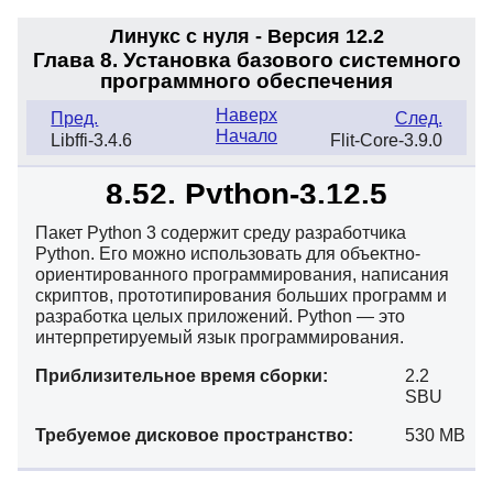
Линукс с нуля - Версия 12.2
Глава 8. Установка базового системного
программного обеспечения
Наверх
Пред.
След.
Начало
Libffi-3.4.6
Flit-Core-3.9.0
8.52. Python-3.12.5
Пакет Python 3 содержит среду разработчика
Python. Его можно использовать для объектно-
ориентированного программирования, написания
скриптов, прототипирования больших программ и
разработка целых приложений. Python — это
интерпретируемый язык программирования.
Приблизительное время сборки:
2.2
SBU
Требуемое дисковое пространство:
530 MB