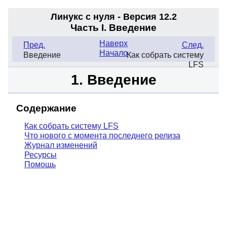
Линукс с нуля - Версия 12.2
Часть I. Введение
Наверх
Пред.
След.
Начало
Введение
Как собрать систему
LFS
1. Введение
Содержание
Как собрать систему LFS
Что нового с момента последнего релиза
Журнал изменений
Ресурсы
Помощь