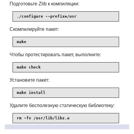
Подготовьте Zlib к компиляции:
./configure --prefix=/usr
Скомпилируйте пакет:
make
Чтобы протестировать пакет, выполните:
make check
Установите пакет:
make install
Удалите бесполезную статическую библиотеку:
rm -fv /usr/lib/libz.a