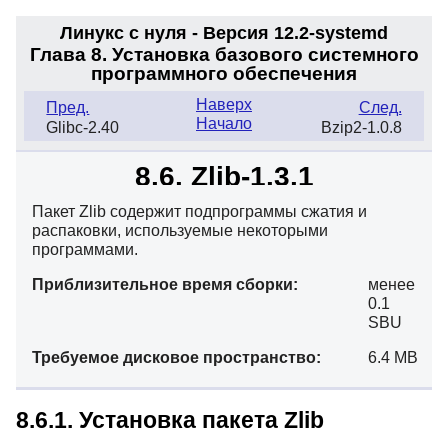
Линукс с нуля - Версия 12.2-systemd
Глава 8. Установка базового системного
программного обеспечения
Наверх
Пред.
След.
Начало
Glibc-2.40
Bzip2-1.0.8
8.6. Zlib-1.3.1
Пакет Zlib содержит подпрограммы сжатия и
распаковки, используемые некоторыми
программами.
Приблизительное время сборки:
менее
0.1
SBU
Требуемое дисковое пространство:
6.4 MB
8.6.1. Установка пакета Zlib