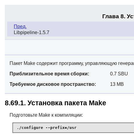
Глава 8. У
Пред.
Libpipeline-1.5.7
Пакет Make содержит программу, управляющую генерац
Приблизительное время сборки:
0.7 SBU
Требуемое дисковое пространство:
13 MB
8.69.1. Установка пакета Make
Подготовьте Make к компиляции:
./configure --prefix=/usr