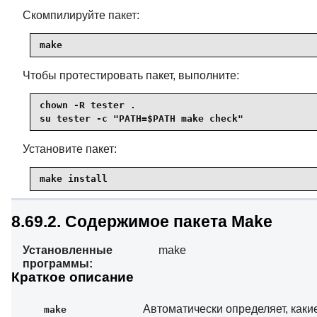
Скомпилируйте пакет:
make
Чтобы протестировать пакет, выполните:
chown -R tester .

su tester -c "PATH=$PATH make check"
Установите пакет:
make install
8.69.2. Содержимое пакета Make
Установленные
make
программы:
Краткое описание
Автоматически определяет, каки
make