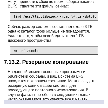
могут привести к сбою во время сборки пакетов
BLFS. Удалите эти файлы сейчас:
find /usr/{lib,libexec} -name \*.la -delete
Сейчас размер системы составляет около 3 ГБ,
однако каталог /tools больше не понадобится.
Удалите его, чтобы освободить около 1 ГБ
дискового пространства:
rm -rf /tools
7.13.2. Резервное копирование
На данный момент основные программы и
библиотеки собраны, и ваша система LFS
находится в хорошем состоянии. Можно создать
резервную копию вашей системы для
последующего повторного использования. В
случае фатальных сбоев в следующих главах
часто оказывается, что удалить все и начать
заново (более осторожно) — лучший вариант