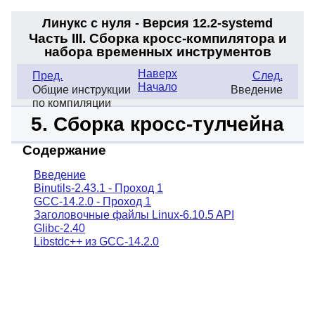
Линукс с нуля - Версия 12.2-systemd
Часть III. Сборка кросс-компилятора и
набора временных инструментов
Наверх
Пред.
След.
Начало
Общие инструкции
Введение
по компиляции
5. Сборка кросс-тулчейна
Содержание
Введение
Binutils-2.43.1 - Проход 1
GCC-14.2.0 - Проход 1
Заголовочные файлы Linux-6.10.5 API
Glibc-2.40
Libstdc++ из GCC-14.2.0