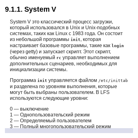
9.1.1. System V
System V это классический процесс загрузки,
который использовался в Unix и Unix-подобных
системах, таких как Linux с 1983 года. Он состоит
из небольшой программы
, которая
init
настраивает базовые программы, такие как
login
(через getty) и запускает скрипт. Этот скрипт,
обычно именуемый
управляет выполнением
rc
дополнительных сценариев, необходимых для
инициализации системы.
Программа
управляется файлом
init
/etc/inittab
и разделена по уровням выполнения, которые
могут быть выбраны пользователем. В LFS
используются следующие уровни:
0 — выключение
1 — Однопользовательский режим
2 — Определяемый пользователем
3 — Полный многопользовательский режим
4 — Определяемый пользователем