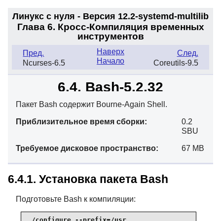
Линукс с нуля - Версия 12.2-systemd
-multilib
Глава 6. Кросс-Компиляция временных
инструментов
Наверх
Пред.
След.
Начало
Ncurses-6.5
Coreutils-9.5
6.4. Bash-5.2.32
Пакет Bash содержит Bourne-Again Shell.
Приблизительное время сборки:
0.2
SBU
Требуемое дисковое пространство:
67 MB
6.4.1. Установка пакета Bash
Подготовьте Bash к компиляции:
./configure --prefix=/usr                      \
