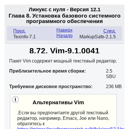
Линукс с нуля - Версия 12.1
Глава 8. Установка базового системного
программного обеспечения
Наверх
Пред.
След.
Начало
Texinfo-7.1
MarkupSafe-2.1.5
8.72. Vim-9.1.0041
Пакет Vim содержит мощный текстовый редактор.
Приблизительное время сборки:
2.5
SBU
Требуемое дисковое пространство:
236 MB
Альтернативы Vim
.Если вы предпочитаете другой текстовый
редактор, например, Emacs, Joe или Nano,
обратитесь к