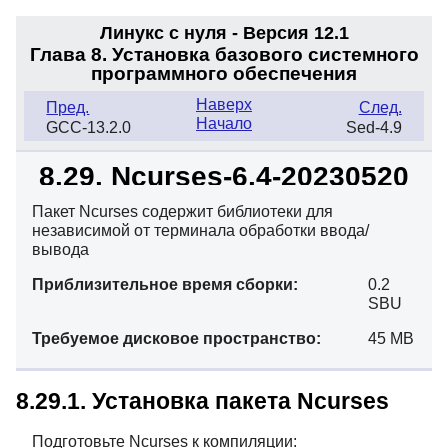
Линукс с нуля - Версия 12.1
Глава 8. Установка базового системного
программного обеспечения
Наверх
Пред.
След.
Начало
GCC-13.2.0
Sed-4.9
8.29. Ncurses-6.4-20230520
Пакет Ncurses содержит библиотеки для
независимой от терминала обработки ввода/
вывода
Приблизительное время сборки:
0.2
SBU
Требуемое дисковое пространство:
45 MB
8.29.1. Установка пакета Ncurses
Подготовьте Ncurses к компиляции: