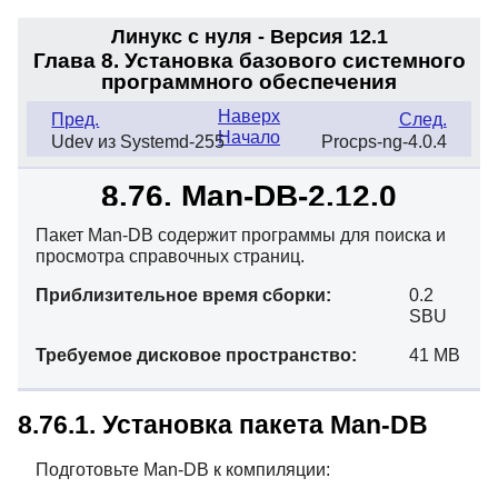
Линукс с нуля - Версия 12.1
Глава 8. Установка базового системного
программного обеспечения
Наверх
Пред.
След.
Начало
Udev из Systemd-255
Procps-ng-4.0.4
8.76. Man-DB-2.12.0
Пакет Man-DB содержит программы для поиска и
просмотра справочных страниц.
Приблизительное время сборки:
0.2
SBU
Требуемое дисковое пространство:
41 MB
8.76.1. Установка пакета Man-DB
Подготовьте Man-DB к компиляции: