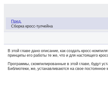
Пред.
Сборка кросс-тулчейна
В этой главе дано описание, как создать кросс-компил
принципы его работы те же, что и для настоящего крос
Программы, скомпилированные в этой главе, будут ус
Библиотеки, же, устанавливаются на свое постоянное м