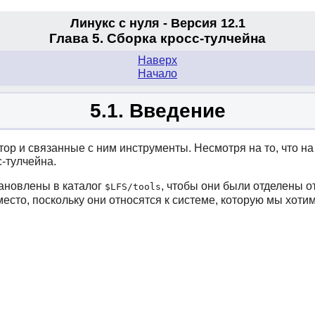
Линукс с нуля - Версия 12.1
Глава 5. Сборка кросс-тулчейна
Наверх
Начало
5.1. Введение
ятор и связанные с ним инструменты. Несмотря на то, что н
с-тулчейна.
тановлены в каталог
, чтобы они были отделены о
$LFS/tools
есто, поскольку они относятся к системе, которую мы хотим