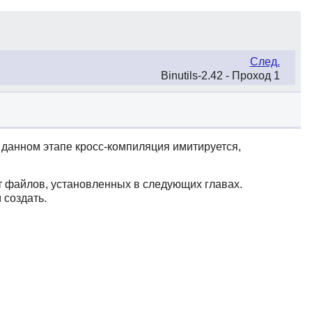
След.
Binutils-2.42 - Проход 1
а данном этапе кросс-компиляция имитируется,
т файлов, установленных в следующих главах.
 создать.