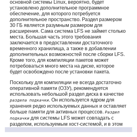
основной системы Linux, вероятно, будет
установлено дополнительное программное
обеспечение, для которого потребуется
дополнительное пространство. Раздел размером
30 ГБ является разумным размером для
расширения. Сама система LFS не займет столько
места. Большая часть этого требования
заключается в предоставлении достаточного
временного хранилища, а также в добавлении
дополнительных возможностей после сборки LFS.
Кроме того, для компиляции пакетов может
потребоваться много места на диске, которое
будет освобождено после установки пакета.
Поскольку для компиляции не всегда достаточно
оперативной памяти (ОЗУ), рекомендуется
использовать небольшой раздел диска в качестве
. Он используется ядром для
раздела подкачки
хранения редко используемых данных и оставляет
больше памяти для активных процессов.
Раздел
для системы LFS может совпадать с
подкачки
разделом, используемым хост-системой, и в этом
случае нет необходимости создавать еще один.