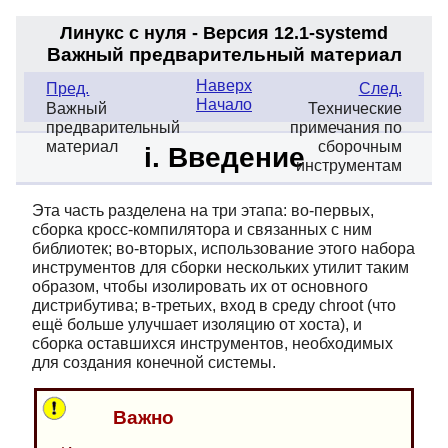
Линукс с нуля - Версия 12.1-systemd
Важный предварительный материал
Наверх
Пред.
След.
Начало
Важный
Технические
предварительный
примечания по
материал
сборочным
i. Введение
инструментам
Эта часть разделена на три этапа: во-первых,
сборка кросс-компилятора и связанных с ним
библиотек; во-вторых, использование этого набора
инструментов для сборки нескольких утилит таким
образом, чтобы изолировать их от основного
дистрибутива; в-третьих, вход в среду chroot (что
ещё больше улучшает изоляцию от хоста), и
сборка оставшихся инструментов, необходимых
для создания конечной системы.
Важно