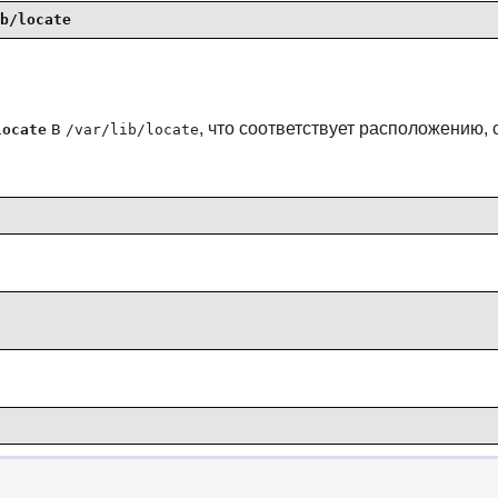
b/locate
в
, что соответствует расположению,
locate
/var/lib/locate