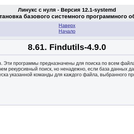
Линукс с нуля - Версия 12.1-systemd
становка базового системного программного 
Наверх
Начало
8.61. Findutils-4.9.0
в. Эти программы предназначены для поиска по всем файлам
чем рекурсивный поиск, но ненадежно, если база данных да
уска указанной команды для каждого файла, выбранного пр