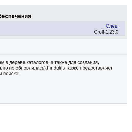
обеспечения
След.
Groff-1.23.0
 в дереве каталогов, а также для создания,
вно не обновлялась).Findutils также предоставляет
и поиске.