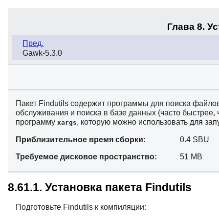
Глава 8. У
Пред.
Gawk-5.3.0
Пакет Findutils содержит программы для поиска файло
обслуживания и поиска в базе данных (часто быстрее, 
программу
, которую можно использовать для зап
xargs
Приблизительное время сборки:
0.4 SBU
Требуемое дисковое пространство:
51 MB
8.61.1. Установка пакета Findutils
Подготовьте Findutils к компиляции: