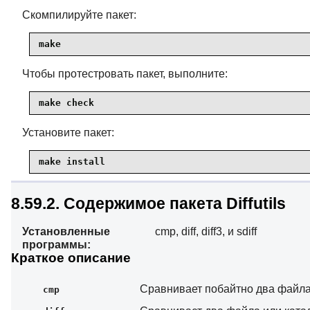
Скомпилируйте пакет:
make
Чтобы протестровать пакет, выполните:
make check
Установите пакет:
make install
8.59.2. Содержимое пакета Diffutils
Установленные
cmp, diff, diff3, и sdiff
программы:
Краткое описание
Сравнивает побайтно два файла
cmp