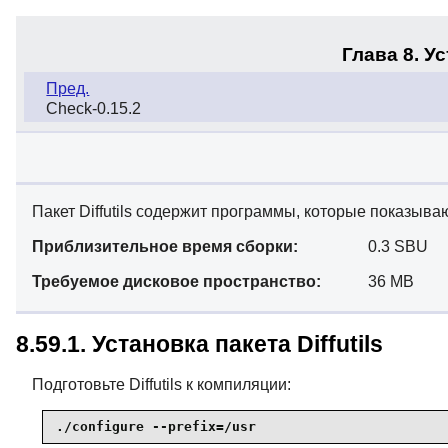
Глава 8. У
Пред.
Check-0.15.2
Пакет Diffutils содержит программы, которые показыв
Приблизительное время сборки:
0.3 SBU
Требуемое дисковое пространство:
36 MB
8.59.1. Установка пакета Diffutils
Подготовьте Diffutils к компиляции:
./configure --prefix=/usr