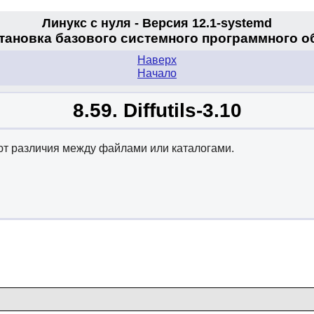
Линукс с нуля - Версия 12.1-systemd
становка базового системного программного 
Наверх
Начало
8.59. Diffutils-3.10
ают различия между файлами или каталогами.