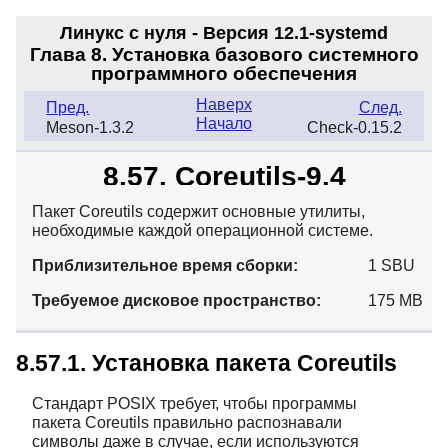
Линукс с нуля - Версия 12.1-systemd
Глава 8. Установка базового системного
программного обеспечения
Наверх
Пред.
След.
Начало
Meson-1.3.2
Check-0.15.2
8.57. Coreutils-9.4
Пакет Coreutils содержит основные утилиты,
необходимые каждой операционной системе.
Приблизительное время сборки:
1 SBU
Требуемое дисковое пространство:
175 MB
8.57.1. Установка пакета Coreutils
Стандарт POSIX требует, чтобы программы
пакета Coreutils правильно распознавали
символы даже в случае, если используются