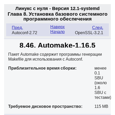
Линукс с нуля - Версия 12.1-systemd
Глава 8. Установка базового системного
программного обеспечения
Наверх
Пред.
След.
Начало
Autoconf-2.72
OpenSSL-3.2.1
8.46. Automake-1.16.5
Пакет Automake содержит программы генерации
Makefile для использования с Autoconf.
Приблизительное время сборки:
менее
0.1
SBU
(около
1.6
SBU с
тестами)
Требуемое дисковое пространство:
115 MB