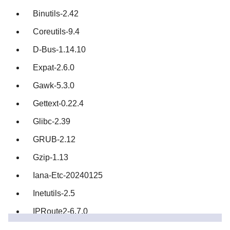
Binutils-2.42
Coreutils-9.4
D-Bus-1.14.10
Expat-2.6.0
Gawk-5.3.0
Gettext-0.22.4
Glibc-2.39
GRUB-2.12
Gzip-1.13
Iana-Etc-20240125
Inetutils-2.5
IPRoute2-6.7.0
Jinja2-3.1.3