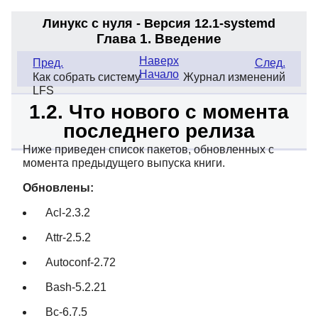
Линукс с нуля - Версия 12.1-systemd
Глава 1. Введение
Наверх
Пред.
След.
Начало
Как собрать систему
Журнал изменений
LFS
1.2. Что нового с момента
последнего релиза
Ниже приведен список пакетов, обновленных с
момента предыдущего выпуска книги.
Обновлены:
Acl-2.3.2
Attr-2.5.2
Autoconf-2.72
Bash-5.2.21
Bc-6.7.5