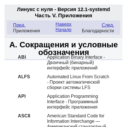
Линукс с нуля - Версия 12.1-systemd
Часть V. Приложения
Наверх
Пред.
След.
Начало
Приложения
Благодарности
A. Сокращения и условные
обозначения
ABI
Application Binary Interface -
Двоичный (бинарный)
интерфейс приложений
ALFS
Automated Linux From Scratch
- Проект автоматической
сборки системы LFS
API
Application Programming
Interface - Программный
интерфейс приложения
ASCII
American Standard Code for
Information Interchange —
Американский стандартный