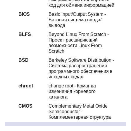
код для обмена информацией
BIOS
Basic Input/Output System -
Базовая система ввода/
вывода
BLFS
Beyond Linux From Scratch -
Проект, расширяющий
возможности Linux From
Scratch
BSD
Berkeley Software Distribution -
Система распространения
программного обеспечения в
исходных кодах
chroot
change root - Команда
изменения корневого
каталога
CMOS
Complementary Metal Oxide
Semiconductor -
Комплементарная структура
металл-оксид-полупроводник