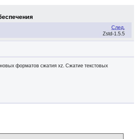
обеспечения
След.
Zstd-1.5.5
 новых форматов сжатия xz. Сжатие текстовых