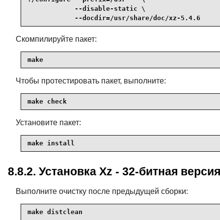
            --disable-static \

            --docdir=/usr/share/doc/xz-5.4.6
Скомпилируйте пакет:
make
Чтобы протестировать пакет, выполните:
make check
Установите пакет:
make install
8.8.2. Установка Xz - 32-битная верси
Выполните очистку после предыдущей сборки:
make distclean