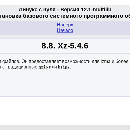
Линукс с нуля - Версия 12.1
-multilib
становка базового системного программного 
Наверх
Начало
8.8. Xz-5.4.6
и файлов. Он предоставляет возможности для lzma и более
м с традиционные
или
.
gzip
bzip2