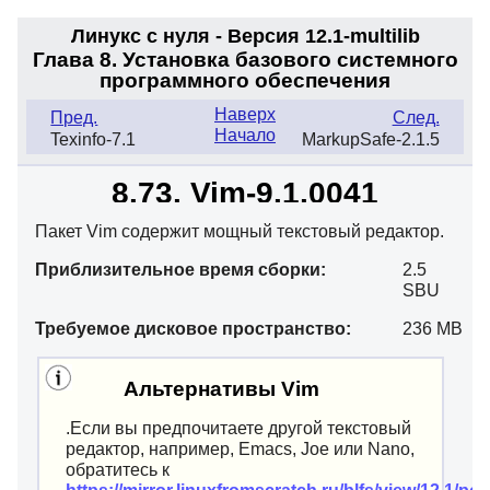
Линукс с нуля - Версия 12.1
-multilib
Глава 8. Установка базового системного
программного обеспечения
Наверх
Пред.
След.
Начало
Texinfo-7.1
MarkupSafe-2.1.5
8.73. Vim-9.1.0041
Пакет Vim содержит мощный текстовый редактор.
Приблизительное время сборки:
2.5
SBU
Требуемое дисковое пространство:
236 MB
Альтернативы Vim
.Если вы предпочитаете другой текстовый
редактор, например, Emacs, Joe или Nano,
обратитесь к