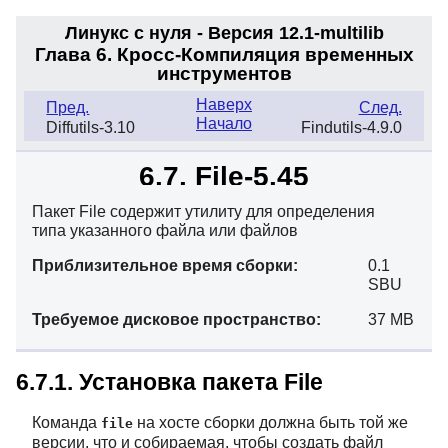
Линукс с нуля - Версия 12.1
-multilib
Глава 6. Кросс-Компиляция временных
инструментов
Наверх
Пред.
След.
Начало
Diffutils-3.10
Findutils-4.9.0
6.7. File-5.45
Пакет File содержит утилиту для определения
типа указанного файла или файлов
Приблизительное время сборки:
0.1
SBU
Требуемое дисковое пространство:
37 MB
6.7.1. Установка пакета File
Команда
на хосте сборки должна быть той же
file
версии, что и собираемая, чтобы создать файл