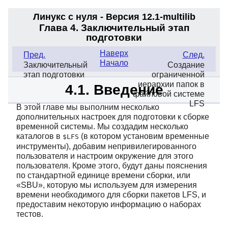
Линукс с нуля - Версия 12.1
-multilib
Глава 4. Заключительный этап
подготовки
Наверх
Пред.
След.
Начало
Заключительный
Создание
этап подготовки
ограниченной
иерархии папок в
4.1. Введение
файловой системе
LFS
В этой главе мы выполним несколько
дополнительных настроек для подготовки к сборке
временной системы. Мы создадим несколько
каталогов в
(в котором установим временные
$LFS
инструменты), добавим непривилегированного
пользователя и настроим окружение для этого
пользователя. Кроме этого, будут даны пояснения
по стандартной единице времени сборки, или
«
SBU
»
, которую мы используем для измерения
времени необходимого для сборки пакетов LFS, и
предоставим некоторую информацию о наборах
тестов.