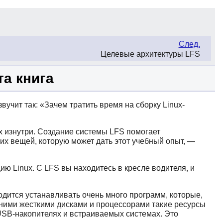
След.
Целевые архитектуры LFS
та книга
звучит так:
«
Зачем тратить время на сборку Linux-
ux изнутри. Создание системы LFS помогает
чших вещей, которую может дать этот учебный опыт, —
ю Linux. С LFS вы находитесь в кресле водителя, и
одится устанавливать очень много программ, которые,
яшними жесткими дисками и процессорами такие ресурсы
 USB-накопителях и встраиваемых системах. Это