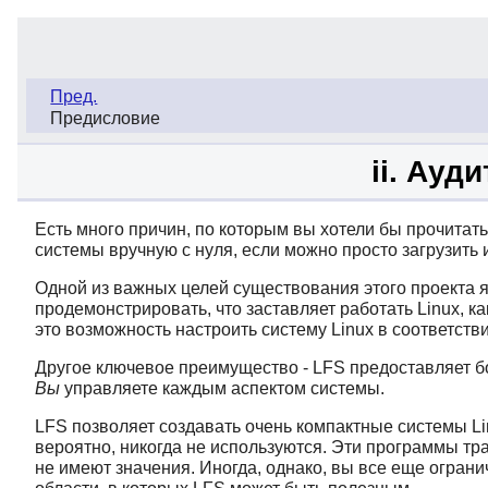
Пред.
Предисловие
ii. Ауд
Есть много причин, по которым вы хотели бы прочитать 
системы вручную с нуля, если можно просто загрузить
Одной из важных целей существования этого проекта я
продемонстрировать, что заставляет работать Linux, ка
это возможность настроить систему Linux в соответст
Другое ключевое преимущество - LFS предоставляет бол
Вы
управляете каждым аспектом системы.
LFS позволяет создавать очень компактные системы Li
вероятно, никогда не используются. Эти программы тр
не имеют значения. Иногда, однако, вы все еще огран