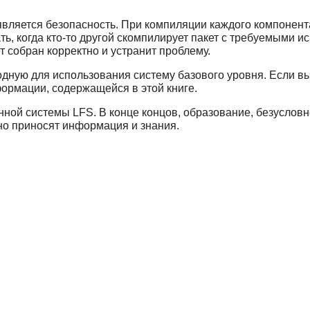
вляется безопасность. При компиляции каждого компонент
ь, когда кто-то другой скомпилирует пакет с требуемыми и
ет собран корректно и устранит проблему.
одную для использования систему базового уровня. Если вы
нформации, содержащейся в этой книге.
енной системы LFS. В конце концов, образование, безуслов
ьно приносят информация и знания.