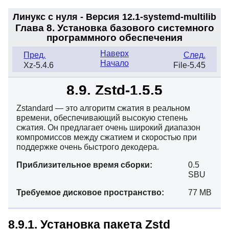
Линукс с нуля - Версия 12.1-systemd
-multilib
Глава 8. Установка базового системного
программного обеспечения
Наверх
Пред.
След.
Начало
Xz-5.4.6
File-5.45
8.9. Zstd-1.5.5
Zstandard — это алгоритм сжатия в реальном
времени, обеспечивающий высокую степень
сжатия. Он предлагает очень широкий диапазон
компромиссов между сжатием и скоростью при
поддержке очень быстрого декодера.
Приблизительное время сборки:
0.5
SBU
Требуемое дисковое пространство:
77 MB
8.9.1. Установка пакета Zstd