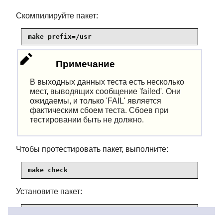
Скомпилируйте пакет:
make prefix=/usr
Примечание
В выходных данных теста есть несколько
мест, выводящих сообщение 'failed'. Они
ожидаемы, и только 'FAIL' является
фактическим сбоем теста. Сбоев при
тестировании быть не должно.
Чтобы протестировать пакет, выполните:
make check
Установите пакет:
make prefix=/usr install