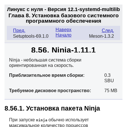
Линукс с нуля - Версия 12.1-systemd
-multilib
Глава 8. Установка базового системного
программного обеспечения
Наверх
Пред.
След.
Начало
Setuptools-69.1.0
Meson-1.3.2
8.56. Ninja-1.11.1
Ninja - небольшая система сборки
ориентированная на скорость.
Приблизительное время сборки:
0.3
SBU
Требуемое дисковое пространство:
75 MB
8.56.1. Установка пакета Ninja
При запуске
обычно использует
ninja
максимальное количество процессов