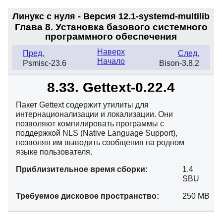
Линукс с нуля - Версия 12.1-systemd
-multilib
Глава 8. Установка базового системного
программного обеспечения
Наверх
Пред.
След.
Начало
Psmisc-23.6
Bison-3.8.2
8.33. Gettext-0.22.4
Пакет Gettext содержит утилиты для
интернационализации и локализации. Они
позволяют компилировать программы с
поддержкой NLS (Native Language Support),
позволяя им выводить сообщения на родном
языке пользователя.
Приблизительное время сборки:
1.4
SBU
Требуемое дисковое пространство:
250 MB