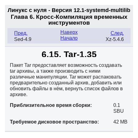
Линукс с нуля - Версия 12.1-systemd
-multilib
Глава 6. Кросс-Компиляция временных
инструментов
Наверх
Пред.
След.
Начало
Sed-4.9
Xz-5.4.6
6.15. Tar-1.35
Пакет Tar предоставляет возможность создавать
tar архивы, а также производить с ними
различные манипуляции. Tar может распаковать
предварительно созданный архив, добавить или
обновить файлы в нём, вернуть список файлов в
архиве.
Приблизительное время сборки:
0.1
SBU
Требуемое дисковое пространство:
42 MB