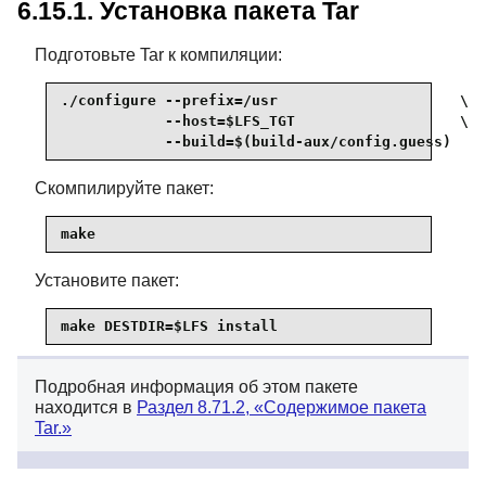
6.15.1. Установка пакета Tar
Подготовьте Tar к компиляции:
./configure --prefix=/usr                     \

            --host=$LFS_TGT                   \

            --build=$(build-aux/config.guess)
Скомпилируйте пакет:
make
Установите пакет:
make DESTDIR=$LFS install
Подробная информация об этом пакете
находится в
Раздел 8.71.2, «Содержимое пакета
Tar.»