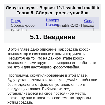
Линукс с нуля - Версия 12.1-systemd
-multilib
Глава 5. Сборка кросс-тулчейна
Наверх
Пред.
След.
Начало
Сборка кросс-
Binutils-2.42 - Проход
тулчейна
1
5.1. Введение
В этой главе дано описание, как создать кросс-
компилятор и связанные с ним инструменты.
Несмотря на то, что на данном этапе кросс-
компиляция имитируется, принципы его работы те
же, что и для настоящего кросс-тулчейна.
Программы, скомпилированные в этой главе,
будут установлены в каталог
, чтобы они
$LFS/tools
были отделены от файлов, установленных в
следующих главах. Библиотеки, же,
устанавливаются на свое постоянное место,
поскольку они относятся к системе, которую мы
хотим создать.