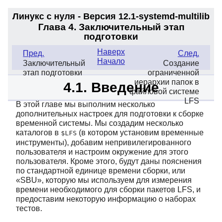
Линукс с нуля - Версия 12.1-systemd
-multilib
Глава 4. Заключительный этап
подготовки
Наверх
Пред.
След.
Начало
Заключительный
Создание
этап подготовки
ограниченной
иерархии папок в
4.1. Введение
файловой системе
LFS
В этой главе мы выполним несколько
дополнительных настроек для подготовки к сборке
временной системы. Мы создадим несколько
каталогов в
(в котором установим временные
$LFS
инструменты), добавим непривилегированного
пользователя и настроим окружение для этого
пользователя. Кроме этого, будут даны пояснения
по стандартной единице времени сборки, или
«
SBU
»
, которую мы используем для измерения
времени необходимого для сборки пакетов LFS, и
предоставим некоторую информацию о наборах
тестов.