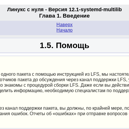
Линукс с нуля - Версия 12.1-systemd
-multilib
Глава 1. Введение
Наверх
Начало
1.5. Помощь
 одного пакета с помощью инструкцией из LFS, мы настоят
отчиков пакета до обсуждения через канал поддержки LFS,
о знакомы с процедурой сборки LFS. Даже если вы действит
елить информацию, необходимую специалистам по поддерж
з канал поддержки пакета, вы должны, по крайней мере, п
ания ошибок. Отчеты об
«
ошибках
»
при отправке вопросов 