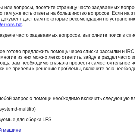
мы или вопросы, посетите страницу часто задаваемых вопро
то там уже есть ответы на большинство вопросов. Если на э
документ даст вам некоторые рекомендации по устранени
errors.txt
.
азделе часто задаваемых вопросов, выполните поиск в спи
рое готово предложить помощь через списки рассылки и IRC
 многие из них можно легко ответить, зайдя в раздел част
мощь, вам необходимо сначала провести самостоятельное и
ки не привели к решению проблемы, включите всю необход
 любой запрос о помощи необходимо включить следующую 
-systemd
-multilib
)
зуемые для сборки LFS
ой машине