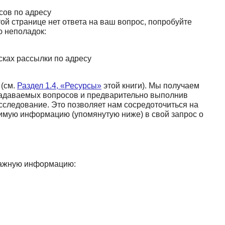
сов по адресу
той странице нет ответа на ваш вопрос, попробуйте
ю неполадок:
сках рассылки по адресу
 (см.
Раздел 1.4, «Ресурсы»
этой книги). Мы получаем
о задаваемых вопросов и предварительно выполнив
сследование. Это позволяет нам сосредоточиться на
имую информацию (упомянутую ниже) в свой запрос о
важную информацию: