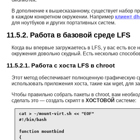
В дополнение к вышесказанному, существует набор пр
в каждом конкретном окружении. Например
клиент d
для ноутбуков и других портативных систем.
11.5.2. Работа в базовой среде LFS
Когда вы впервые загружаетесь в LFS, у вас есть вс
окружения довольно скудный. Есть несколько способов
11.5.2.1. Работа с хоста LFS в chroot
Этот метод обеспечивает полноценную графическую ср
использовать приложения хоста, такие как wget, для за
Чтобы правильно собрать пакеты в chroot, вам необх
сделать это — создать скрипт в
ХОСТОВОЙ
системе:
cat > ~/mount-virt.sh << "EOF"

#!/bin/bash

function mountbind

{
