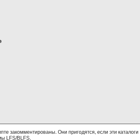


пте закомментированы. Они пригодятся, если эти каталоги
емы LFS/BLFS.