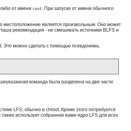
 либо от имени
. При запуске от имени обычного
root
Это местоположение является произвольным. Оно может
c. Наша рекомендация - не смешивать источники BLFS и
t. Это можно сделать с помощью псевдонима,
ышеуказанная команда была разделена на две части
стеме LFS, обычно в chroot. Кроме этого потребуется
Он также использует собранное вами ядро LFS для всех