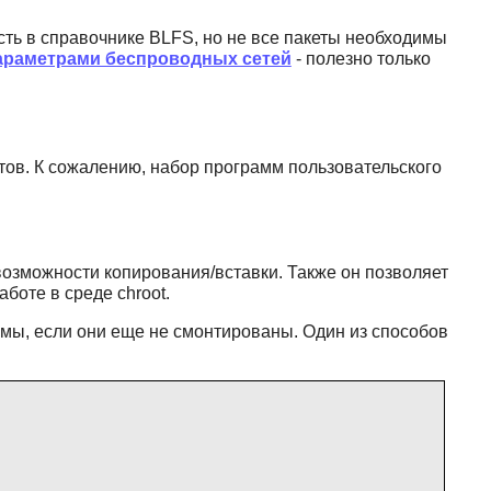
ть в справочнике BLFS, но не все пакеты необходимы
араметрами беспроводных сетей
- полезно только
тов. К сожалению, набор программ пользовательского
озможности копирования/вставки. Также он позволяет
аботе в среде chroot.
мы, если они еще не смонтированы. Один из способов