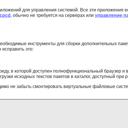
иложений для управления системой. Все эти приложения ес
hcpcd
, обычно не требуется на серверах или
управление п
е необходимые инструменты для сборки дополнительных паке
 исправить это:
еду, в которой доступен полнофункциональный браузер и в
грузки исходных текстов пакетов в каталог, доступный при р
одимо не забыть смонтировать виртуальные файловые систе