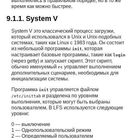
выполнялись в правильном порядке, но в то же
время как можно быстрее.
9.1.1. System V
System V это классический процесс загрузки,
который использовался в Unix и Unix-подобных
системах, таких как Linux с 1983 года. Он состоит
из небольшой программы
, которая
init
настраивает базовые программы, такие как
login
(через getty) и запускает скрипт. Этот скрипт,
обычно именуемый
управляет выполнением
rc
дополнительных сценариев, необходимых для
инициализации системы.
Программа
управляется файлом
init
и разделена по уровням
/etc/inittab
выполнения, которые могут быть выбраны
пользователем. В LFS используются следующие
уровни:
0 — выключение
1 — Однопользовательский режим
2 — Определяемый пользователем