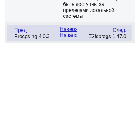
быть доступны за
пределами локальной
системы
Наверх
Пред.
След.
Начало
Procps-ng-4.0.3
E2fsprogs-1.47.0