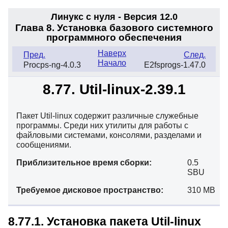
Линукс с нуля - Версия 12.0
Глава 8. Установка базового системного
программного обеспечения
Наверх
Пред.
След.
Начало
Procps-ng-4.0.3
E2fsprogs-1.47.0
8.77. Util-linux-2.39.1
Пакет Util-linux содержит различные служебные
программы. Среди них утилиты для работы с
файловыми системами, консолями, разделами и
сообщениями.
Приблизительное время сборки:
0.5
SBU
Требуемое дисковое пространство:
310 MB
8.77.1. Установка пакета Util-linux