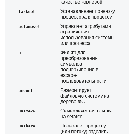
качестве корневой
Устанавливает привязку
taskset
процессора к процессу
Управляет атрибутами
uclampset
ограничения
использования системы
или процесса
Фильтр для
ul
преобразования
символов
подчеркивания в
escape-
последовательности
Размонтирует
umount
файловую систему из
дерева ФС
Символическая ссылка
uname26
на setarch
Позволяет процессу
unshare
(или потоку) отделить