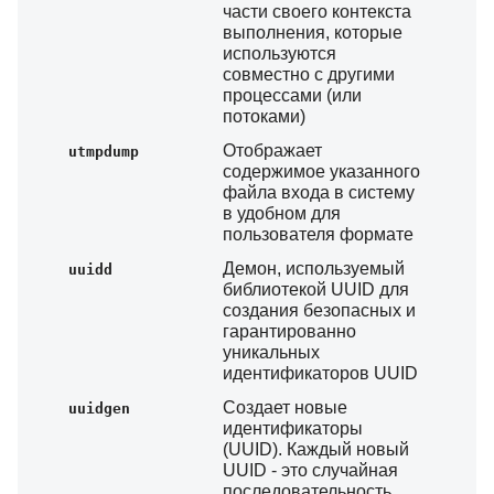
части своего контекста
выполнения, которые
используются
совместно с другими
процессами (или
потоками)
Отображает
utmpdump
содержимое указанного
файла входа в систему
в удобном для
пользователя формате
Демон, используемый
uuidd
библиотекой UUID для
создания безопасных и
гарантированно
уникальных
идентификаторов UUID
Создает новые
uuidgen
идентификаторы
(UUID). Каждый новый
UUID - это случайная
последовательность,