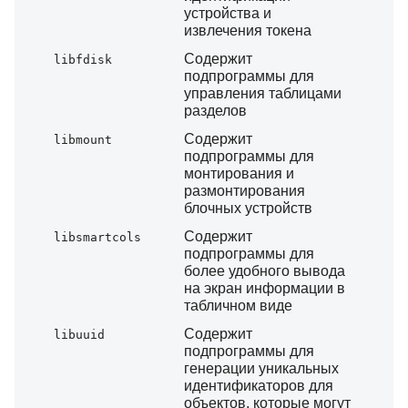
устройства и
извлечения токена
Содержит
libfdisk
подпрограммы для
управления таблицами
разделов
Содержит
libmount
подпрограммы для
монтирования и
размонтирования
блочных устройств
Содержит
libsmartcols
подпрограммы для
более удобного вывода
на экран информации в
табличном виде
Содержит
libuuid
подпрограммы для
генерации уникальных
идентификаторов для
объектов, которые могут