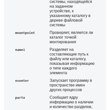
системы, находящейся
на заданном
устройстве, к
указанному каталогу в
дереве файловой
системы
Проверяет, является ли
mountpoint
каталог точкой
монтирования
Разделяет на
namei
составляющие путь к
файлу или каталогу,
показывая информацию
о типе каждого
элемента
Запускает программу в
nsenter
пространстве имен
других процессов
Сообщает ядру
partx
информацию о наличии
и количестве разделов,