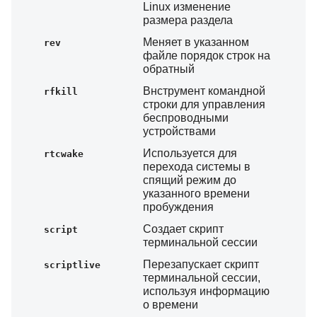
Linux изменение
размера раздела
Меняет в указанном
rev
файле порядок строк на
обратный
Bнструмент командной
rfkill
строки для управления
беспроводными
устройствами
Используется для
rtcwake
перехода системы в
спящий режим до
указанного времени
пробуждения
Создает скрипт
script
терминальной сессии
Перезапускает скрипт
scriptlive
терминальной сессии,
используя информацию
о времени