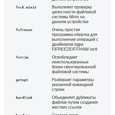
Выполняет проверку
fsck.minix
целостности файловой
системы Minix на
данном устройстве
Очень простая
fsfreeze
программа-обертка для
выполнение операций с
драйвером ядра
FIFREEZE/FITHAW ioctl
Освобождает
fstrim
неиспользованные
блоки смонтированной
файловой системы
Разбирает параметры
getopt
указанной командной
строки
Объединяет дубликаты
hardlink
файлов путем создания
жестких ссылок