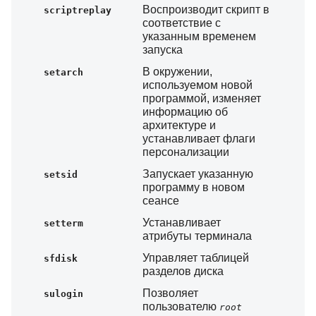
Воспроизводит скрипт в
scriptreplay
соответствие с
указанным временем
запуска
В окружении,
setarch
используемом новой
программой, изменяет
информацию об
архитектуре и
устанавливает флаги
персонализации
Запускает указанную
setsid
программу в новом
сеансе
Устанавливает
setterm
атрибуты терминала
Управляет таблицей
sfdisk
разделов диска
Позволяет
sulogin
пользователю
root