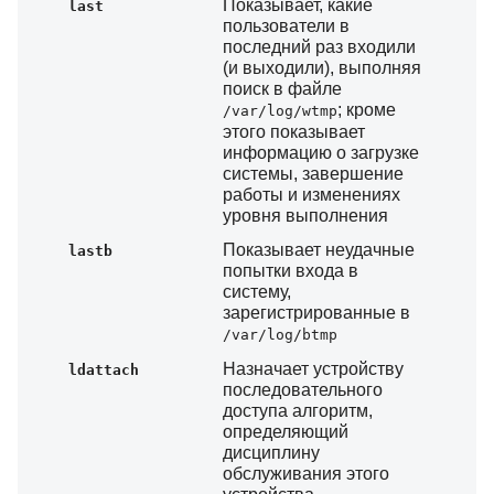
Показывает, какие
last
пользователи в
последний раз входили
(и выходили), выполняя
поиск в файле
; кроме
/var/log/wtmp
этого показывает
информацию о загрузке
системы, завершение
работы и изменениях
уровня выполнения
Показывает неудачные
lastb
попытки входа в
систему,
зарегистрированные в
/var/log/btmp
Назначает устройству
ldattach
последовательного
доступа алгоритм,
определяющий
дисциплину
обслуживания этого