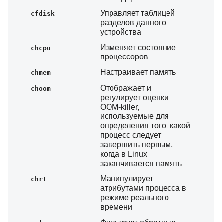
Управляет таблицей
cfdisk
разделов данного
устройства
Изменяет состояние
chcpu
процессоров
Настраивает память
chmem
Отображает и
choom
регулирует оценки
OOM-killer,
используемые для
определения того, какой
процесс следует
завершить первым,
когда в Linux
заканчивается память
Манипулирует
chrt
атрибутами процесса в
режиме реального
времени