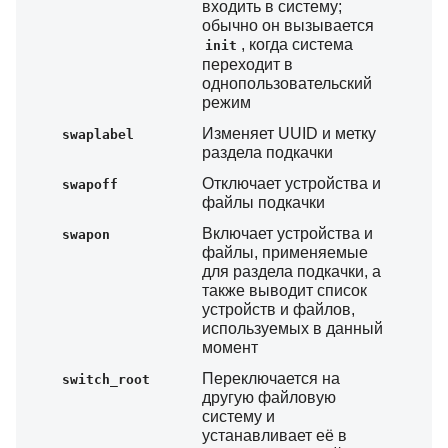
входить в систему;
обычно он вызывается
, когда система
init
переходит в
однопользовательский
режим
Изменяет UUID и метку
swaplabel
раздела подкачки
Отключает устройства и
swapoff
файлы подкачки
Включает устройства и
swapon
файлы, применяемые
для раздела подкачки, а
также выводит список
устройств и файлов,
используемых в данный
момент
Переключается на
switch_root
другую файловую
систему и
устанавливает её в