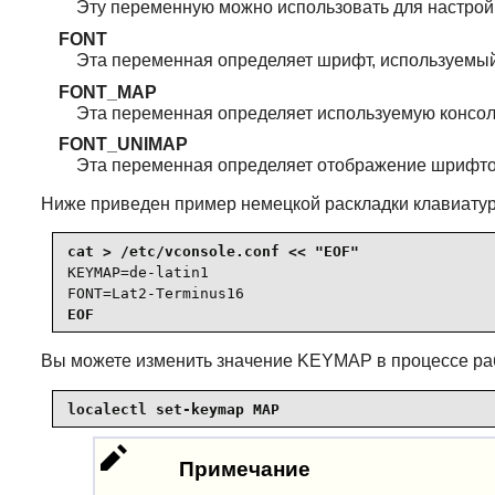
Эту переменную можно использовать для настройк
FONT
Эта переменная определяет шрифт, используемый
FONT_MAP
Эта переменная определяет используемую консол
FONT_UNIMAP
Эта переменная определяет отображение шрифтов
Ниже приведен пример немецкой раскладки клавиатур
KEYMAP=de-latin1

FONT=Lat2-Terminus16
EOF
Вы можете изменить значение KEYMAP в процессе раб
localectl set-keymap MAP
Примечание