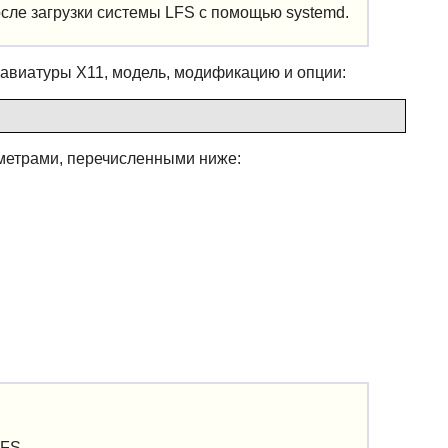
осле загрузки системы LFS с помощью systemd.
авиатуры X11, модель, модификацию и опции:
метрами, перечисленными ниже:
LFS.