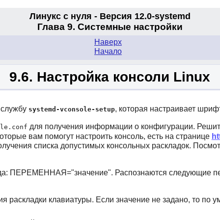
Линукс с нуля - Версия 12.0-systemd
Глава 9. Системные настройки
Наверх
Начало
9.6. Настройка консоли Linux
ю службу
, которая настраивает шриф
systemd-vconsole-setup
для получения информации о конфигурации. Решит
le.conf
которые вам помогут настроить консоль, есть на странице
ht
олучения списка допустимых консольных раскладок. Посмот
ида: ПЕРЕМЕННАЯ="значение". Распознаются следующие п
я раскладки клавиатуры. Если значение не задано, то по 