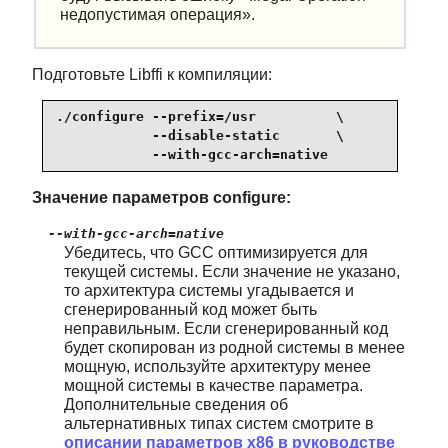
недопустимая операция
»
.
Подготовьте Libffi к компиляции:
./configure --prefix=/usr          \

            --disable-static       \

            --with-gcc-arch=native
Значение параметров configure:
--with-gcc-arch=native
Убедитесь, что GCC оптимизируется для
текущей системы. Если значение не указано,
то архитектура системы угадывается и
сгенерированный код может быть
неправильным. Если сгенерированный код
будет скопирован из родной системы в менее
мощную, используйте архитектуру менее
мощной системы в качестве параметра.
Дополнительные сведения об
альтернативных типах систем смотрите в
описании параметров x86 в руководстве