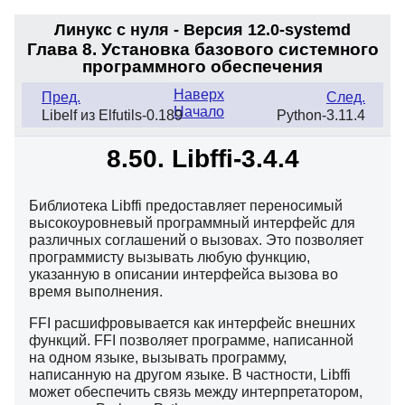
Линукс с нуля - Версия 12.0-systemd
Глава 8. Установка базового системного
программного обеспечения
Наверх
Пред.
След.
Начало
Libelf из Elfutils-0.189
Python-3.11.4
8.50. Libffi-3.4.4
Библиотека Libffi предоставляет переносимый
высокоуровневый программный интерфейс для
различных соглашений о вызовах. Это позволяет
программисту вызывать любую функцию,
указанную в описании интерфейса вызова во
время выполнения.
FFI расшифровывается как интерфейс внешних
функций. FFI позволяет программе, написанной
на одном языке, вызывать программу,
написанную на другом языке. В частности, Libffi
может обеспечить связь между интерпретатором,