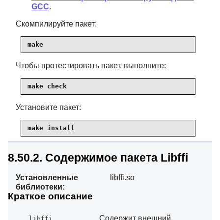
GCC
.
Скомпилируйте пакет:
make
Чтобы протестировать пакет, выполните:
make check
Установите пакет:
make install
8.50.2. Содержимое пакета Libffi
Установленные
libffi.so
библиотеки:
Краткое описание
Содержит внешний
libffi