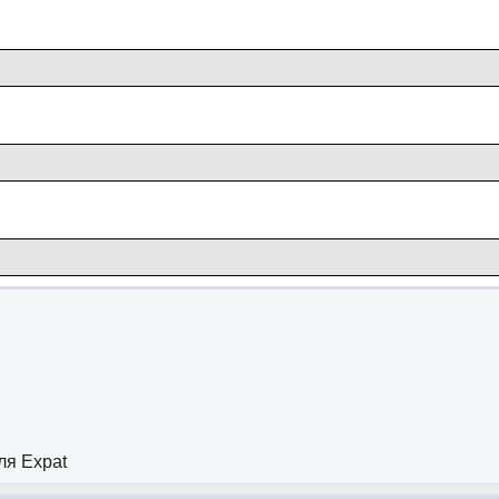
ля Expat