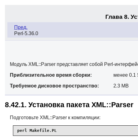
Глава 8. У
Пред.
Perl-5.36.0
Модуль XML::Parser представляет собой Perl-интерфей
Приблизительное время сборки:
менее 0.1
Требуемое дисковое пространство:
2.3 MB
8.42.1. Установка пакета XML::Parser
Подготовьте XML::Parser к компиляции:
perl Makefile.PL