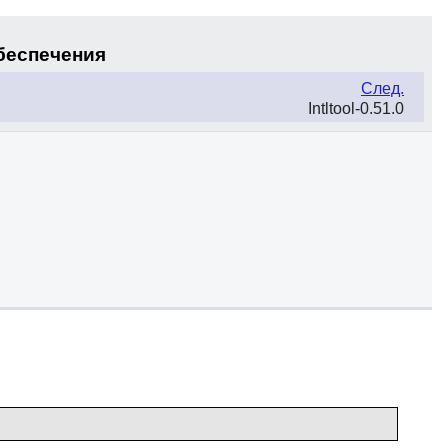
обеспечения
След.
Intltool-0.51.0