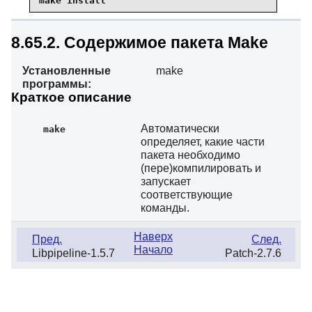
make install
8.65.2. Содержимое пакета Make
Установленные
make
программы:
Краткое описание
Автоматически
make
определяет, какие части
пакета необходимо
(пере)компилировать и
запускает
соответствующие
команды.
Наверх
Пред.
След.
Начало
Libpipeline-1.5.7
Patch-2.7.6